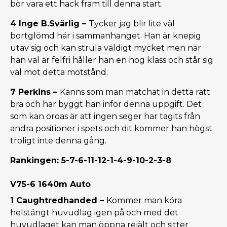
bör vara ett hack fram till denna start.
4 Inge B.Svärlig –
Tycker jag blir lite väl
bortglömd här i sammanhanget. Han är knepig
utav sig och kan strula väldigt mycket men när
han väl är felfri håller han en hög klass och står sig
väl mot detta motstånd.
7 Perkins –
Känns som man matchat in detta rätt
bra och har byggt han inför denna uppgift. Det
som kan oroas är att ingen seger har tagits från
andra positioner i spets och dit kommer han högst
troligt inte denna gång.
Rankingen: 5-7-6-11-12-1-4-9-10-2-3-8
V75-6 1640m Auto
1 Caughtredhanded –
Kommer man köra
helstängt huvudlag igen på och med det
huvudlaget kan man öppna rejält och sitter