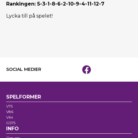
Rankingen: 5-3-1-8-6-2-10-9-4-11-12-7
Lycka till på spelet!
SOCIAL MEDIER
SPELFORMER
V75
V86
V64
GS75
INFO
Om oss