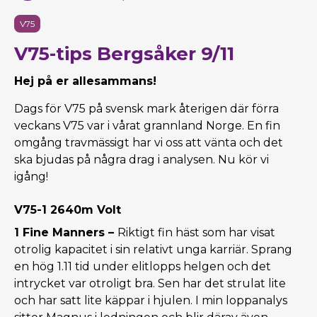
V75
V75-tips Bergsåker 9/11
Hej på er allesammans!
Dags för V75 på svensk mark återigen där förra
veckans V75 var i vårat grannland Norge. En fin
omgång travmässigt har vi oss att vänta och det
ska bjudas på några drag i analysen. Nu kör vi
igång!
V75-1 2640m Volt
1 Fine Manners –
Riktigt fin häst som har visat
otrolig kapacitet i sin relativt unga karriär. Sprang
en hög 1.11 tid under elitlopps helgen och det
intrycket var otroligt bra. Sen har det strulat lite
och har satt lite käppar i hjulen. I min loppanalys