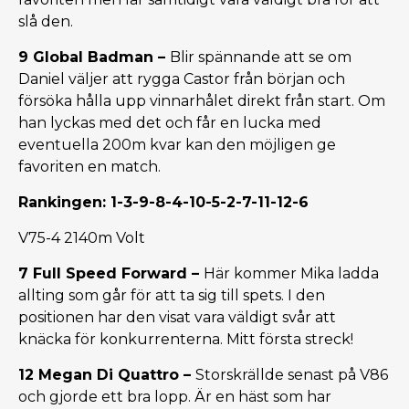
slå den.
9 Global Badman –
Blir spännande att se om
Daniel väljer att rygga Castor från början och
försöka hålla upp vinnarhålet direkt från start. Om
han lyckas med det och får en lucka med
eventuella 200m kvar kan den möjligen ge
favoriten en match.
Rankingen: 1-3-9-8-4-10-5-2-7-11-12-6
V75-4 2140m Volt
7 Full Speed Forward –
Här kommer Mika ladda
allting som går för att ta sig till spets. I den
positionen har den visat vara väldigt svår att
knäcka för konkurrenterna. Mitt första streck!
12 Megan Di Quattro –
Storskrällde senast på V86
och gjorde ett bra lopp. Är en häst som har