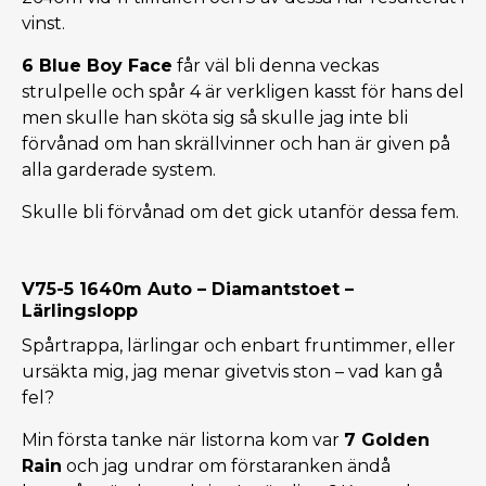
vinst.
6 Blue Boy Face
får väl bli denna veckas
strulpelle och spår 4 är verkligen kasst för hans del
men skulle han sköta sig så skulle jag inte bli
förvånad om han skrällvinner och han är given på
alla garderade system.
Skulle bli förvånad om det gick utanför dessa fem.
V75-5 1640m Auto – Diamantstoet –
Lärlingslopp
Spårtrappa, lärlingar och enbart fruntimmer, eller
ursäkta mig, jag menar givetvis ston – vad kan gå
fel?
Min första tanke när listorna kom var
7 Golden
Rain
och jag undrar om förstaranken ändå