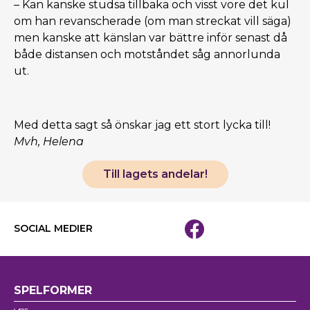
– Kan kanske studsa tillbaka och visst vore det kul
om han revanscherade (om man streckat vill säga)
men kanske att känslan var bättre inför senast då
både distansen och motståndet såg annorlunda
ut.
Med detta sagt så önskar jag ett stort lycka till!
Mvh, Helena
Till lagets andelar!
SOCIAL MEDIER
SPELFORMER