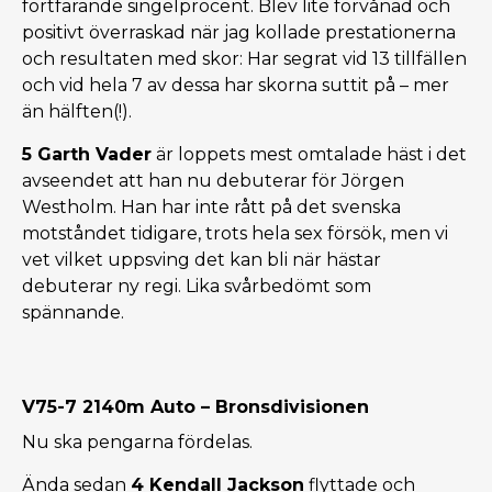
fortfarande singelprocent. Blev lite förvånad och
positivt överraskad när jag kollade prestationerna
och resultaten med skor: Har segrat vid 13 tillfällen
och vid hela 7 av dessa har skorna suttit på – mer
än hälften(!).
5 Garth Vader
är loppets mest omtalade häst i det
avseendet att han nu debuterar för Jörgen
Westholm. Han har inte rått på det svenska
motståndet tidigare, trots hela sex försök, men vi
vet vilket uppsving det kan bli när hästar
debuterar ny regi. Lika svårbedömt som
spännande.
V75-7 2140m Auto – Bronsdivisionen
Nu ska pengarna fördelas.
Ända sedan
4 Kendall Jackson
flyttade och