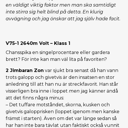
en väldigt viktig faktor men man ska samtidigt
inte stirra sig helt blind på detta. En klurig
avvägning och jag önskar att jag själv hade facit.
V75-1 2640m Volt – Klass 1
Chansspika en singelprocentare eller gardera
brett? För inte kan man väl lita på favoriten?
2 Jimbaran Zon
var sjukt bra senast då han vann
trots galopp och givetvis är den insatsen en stor
anledning till att han nu är streckfavorit. Han står
visserligen bra inne i loppet
men
jag känner ändå
att det finns några minus:
– Det tuffare motståndet, skorna, kusken och
givetvis galopprisken (loppet igenom men kanske
främst i starten). Även om det var länge sedan så
har han inte bara tävlat utan faktiskt också vunnit