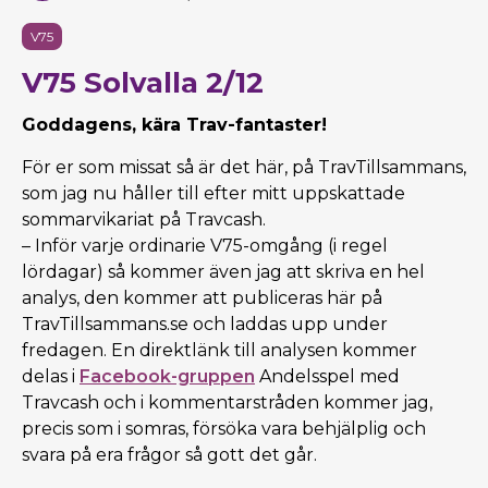
V75
V75 Solvalla 2/12
Goddagens, kära Trav-fantaster!
För er som missat så är det här, på TravTillsammans,
som jag nu håller till efter mitt uppskattade
sommarvikariat på Travcash.
– Inför varje ordinarie V75-omgång (i regel
lördagar) så kommer även jag att skriva en hel
analys, den kommer att publiceras här på
TravTillsammans.se och laddas upp under
fredagen. En direktlänk till analysen kommer
delas i
Facebook-gruppen
Andelsspel med
Travcash och i kommentarstråden kommer jag,
precis som i somras, försöka vara behjälplig och
svara på era frågor så gott det går.