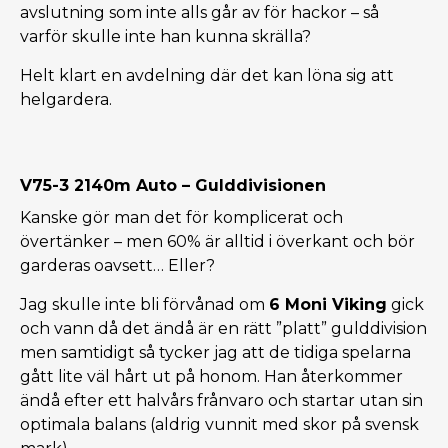
avslutning som inte alls går av för hackor – så
varför skulle inte han kunna skrälla?
Helt klart en avdelning där det kan löna sig att
helgardera.
V75-3 2140m Auto – Gulddivisionen
Kanske gör man det för komplicerat och
övertänker – men 60% är alltid i överkant och bör
garderas oavsett… Eller?
Jag skulle inte bli förvånad om
6 Moni Viking
gick
och vann då det ändå är en rätt ”platt” gulddivision
men samtidigt så tycker jag att de tidiga spelarna
gått lite väl hårt ut på honom. Han återkommer
ändå efter ett halvårs frånvaro och startar utan sin
optimala balans (aldrig vunnit med skor på svensk