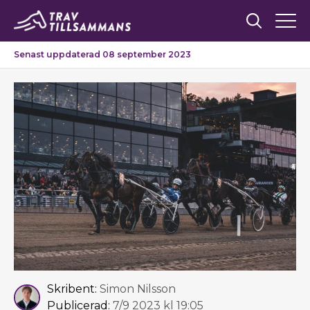
Senast uppdaterad 08 september 2023
Skribent:
Simon Nilsson
Publicerad:
7/9 2023 kl 19:05