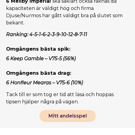
6 Mellby Imperial
ska såklart också räknas då
kapaciteten är väldigt hög och firma
Djuse/Nurmos har gått väldigt bra på slutet som
bekant.
Ranking: 4-5-1-6-2-3-9-10-12-8-7-11
Omgångens bästa spik:
6 Keep Gamble – V75-5 (56%)
Omgångens bästa drag:
6 Honfleur Mearas – V75-6 (10%)
Tack till er som tog er tid att läsa och hoppas
tipsen hjälper några på vägen.
Mitt andelsspel