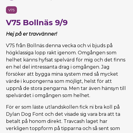
V75
V75 Bollnäs 9/9
Hej på er travvänner!
V75 från Bollnäs denna vecka och vi bjuds på
högklassiga lopp rakt igenom. Omgången som
helhet känns hyfsat spelvärd för mig och det finns
en hel del intressanta drag i omgången. Jag
försöker att bygga mina system med så mycket
värde i kupongerna som möjligt, helst för att
uppnå de stora pengarna. Men tar även hänsyn till
spelvärdet i omgången som helhet.
För er som läste utlandskollen fick ni bra koll på
Dylan Dog Font och det visade sig vara bra att ta
betalt på honom direkt. Travcash laget har
verkligen toppform på tipparna och så sent som