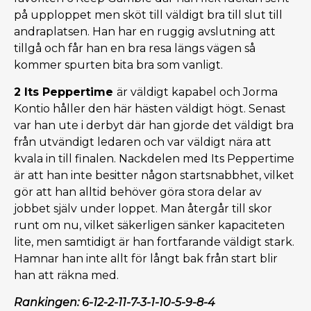
på upploppet men sköt till väldigt bra till slut till
andraplatsen. Han har en ruggig avslutning att
tillgå och får han en bra resa längs vägen så
kommer spurten bita bra som vanligt.
2 Its Peppertime
är väldigt kapabel och Jorma
Kontio håller den här hästen väldigt högt. Senast
var han ute i derbyt där han gjorde det väldigt bra
från utvändigt ledaren och var väldigt nära att
kvala in till finalen. Nackdelen med Its Peppertime
är att han inte besitter någon startsnabbhet, vilket
gör att han alltid behöver göra stora delar av
jobbet själv under loppet. Man återgår till skor
runt om nu, vilket säkerligen sänker kapaciteten
lite, men samtidigt är han fortfarande väldigt stark.
Hamnar han inte allt för långt bak från start blir
han att räkna med.
Rankingen: 6-12-2-11-7-3-1-10-5-9-8-4