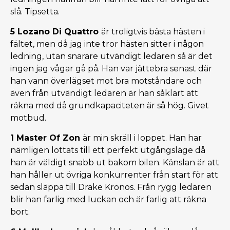
slå. Tipsetta.
5 Lozano Di Quattro
är troligtvis bästa hästen i
fältet, men då jag inte tror hästen sitter i någon
ledning, utan snarare utvändigt ledaren så är det
ingen jag vågar gå på. Han var jättebra senast där
han vann överlägset mot bra motståndare och
även från utvändigt ledaren är han såklart att
räkna med då grundkapaciteten är så hög. Givet
motbud.
1 Master Of Zon
är min skräll i loppet. Han har
nämligen lottats till ett perfekt utgångsläge då
han är väldigt snabb ut bakom bilen. Känslan är att
han håller ut övriga konkurrenter från start för att
sedan släppa till Drake Kronos. Från rygg ledaren
blir han farlig med luckan och är farlig att räkna
bort.