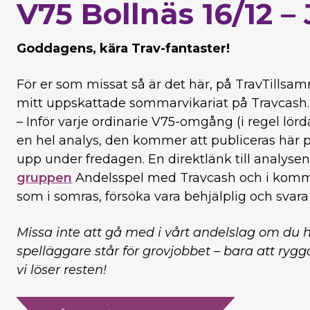
V75 Bollnäs 16/12 –
Goddagens, kära Trav-fantaster!
För er som missat så är det här, på TravTillsamm
mitt uppskattade sommarvikariat på Travcash.
– Inför varje ordinarie V75-omgång (i regel lör
en hel analys, den kommer att publiceras här 
upp under fredagen. En direktlänk till analys
gruppen
Andelsspel med Travcash och i komm
som i somras, försöka vara behjälplig och svara 
Missa inte att gå med i vårt andelslag om du h
spelläggare står för grovjobbet – bara att ryg
vi löser resten!