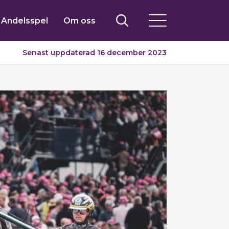
Andelsspel
Om oss
Senast uppdaterad 16 december 2023