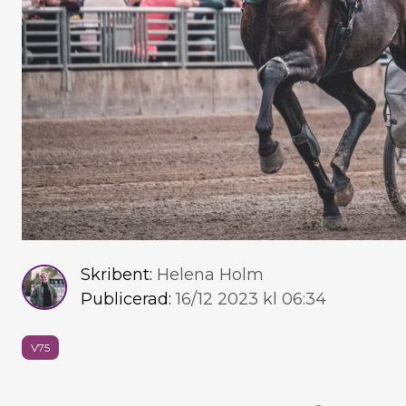
Skribent:
Helena Holm
Publicerad:
16/12 2023 kl 06:34
V75