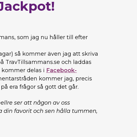
 Jackpot!
ans, som jag nu håller till efter
dagar) så kommer även jag att skriva
på TravTillsammans.se och laddas
en kommer delas i
Facebook-
entarstråden kommer jag, precis
på era frågor så gott det går.
ellre ser att någon av oss
ga din favorit och sen hålla tummen,