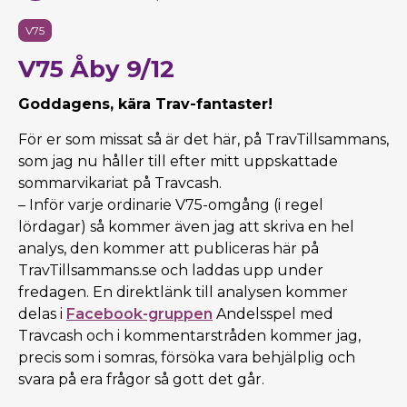
V75
V75 Åby 9/12
Goddagens, kära Trav-fantaster!
För er som missat så är det här, på TravTillsammans,
som jag nu håller till efter mitt uppskattade
sommarvikariat på Travcash.
– Inför varje ordinarie V75-omgång (i regel
lördagar) så kommer även jag att skriva en hel
analys, den kommer att publiceras här på
TravTillsammans.se och laddas upp under
fredagen. En direktlänk till analysen kommer
delas i
Facebook-gruppen
Andelsspel med
Travcash och i kommentarstråden kommer jag,
precis som i somras, försöka vara behjälplig och
svara på era frågor så gott det går.