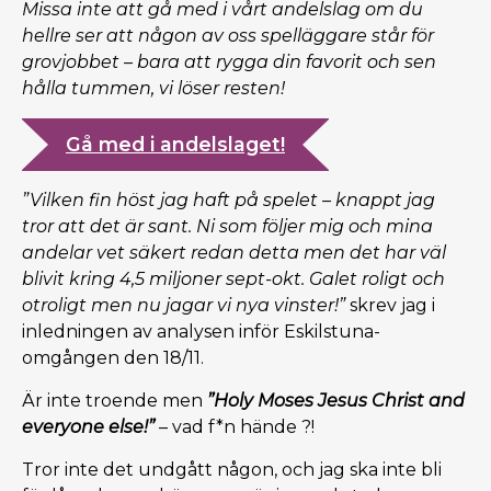
Missa inte att gå med i vårt andelslag om du
hellre ser att någon av oss spelläggare står för
grovjobbet – bara att rygga din favorit och sen
hålla tummen, vi löser resten!
Gå med i andelslaget!
”Vilken fin höst jag haft på spelet – knappt jag
tror att det är sant. Ni som följer mig och mina
andelar vet säkert redan detta men det har väl
blivit kring 4,5 miljoner sept-okt. Galet roligt och
otroligt men nu jagar vi nya vinster!”
skrev jag i
inledningen av analysen inför Eskilstuna-
omgången den 18/11.
Är inte troende men
”Holy Moses Jesus Christ and
everyone else!”
– vad f*n hände ?!
Tror inte det undgått någon, och jag ska inte bli